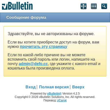
Сообщение форума
Здравствуйте, вы не авторизованы на форуме.
Если вы хотите приобрести доступ на форум, вам
нужно
прочитать эту страницу
Если по какой-либо причине вы не можете
вспомнить свой пароль или логин, напишите на
почту
admin@defo.cc
, где укажите с какого email и
кошелька была произведена оплата.
Вход
Полная версия
Вверх
Powered by
vBulletin®
Version 4.2.5
Copyright © 2026 vBulletin Solutions, Inc. All rights reserved.
Перевод:
zCarot