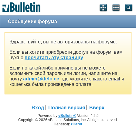
Сообщение форума
Здравствуйте, вы не авторизованы на форуме.
Если вы хотите приобрести доступ на форум, вам
нужно
прочитать эту страницу
Если по какой-либо причине вы не можете
вспомнить свой пароль или логин, напишите на
почту
admin@defo.cc
, где укажите с какого email и
кошелька была произведена оплата.
Вход
Полная версия
Вверх
Powered by
vBulletin®
Version 4.2.5
Copyright © 2026 vBulletin Solutions, Inc. All rights reserved.
Перевод:
zCarot