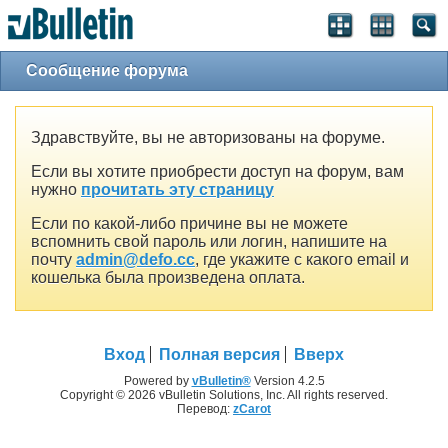
Сообщение форума
Здравствуйте, вы не авторизованы на форуме.
Если вы хотите приобрести доступ на форум, вам
нужно
прочитать эту страницу
Если по какой-либо причине вы не можете
вспомнить свой пароль или логин, напишите на
почту
admin@defo.cc
, где укажите с какого email и
кошелька была произведена оплата.
Вход
Полная версия
Вверх
Powered by
vBulletin®
Version 4.2.5
Copyright © 2026 vBulletin Solutions, Inc. All rights reserved.
Перевод:
zCarot