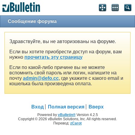
Сообщение форума
Здравствуйте, вы не авторизованы на форуме.
Если вы хотите приобрести доступ на форум, вам
нужно
прочитать эту страницу
Если по какой-либо причине вы не можете
вспомнить свой пароль или логин, напишите на
почту
admin@defo.cc
, где укажите с какого email и
кошелька была произведена оплата.
Вход
Полная версия
Вверх
Powered by
vBulletin®
Version 4.2.5
Copyright © 2026 vBulletin Solutions, Inc. All rights reserved.
Перевод:
zCarot