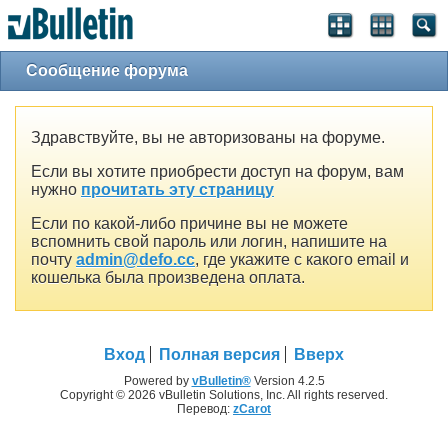
Сообщение форума
Здравствуйте, вы не авторизованы на форуме.
Если вы хотите приобрести доступ на форум, вам
нужно
прочитать эту страницу
Если по какой-либо причине вы не можете
вспомнить свой пароль или логин, напишите на
почту
admin@defo.cc
, где укажите с какого email и
кошелька была произведена оплата.
Вход
Полная версия
Вверх
Powered by
vBulletin®
Version 4.2.5
Copyright © 2026 vBulletin Solutions, Inc. All rights reserved.
Перевод:
zCarot