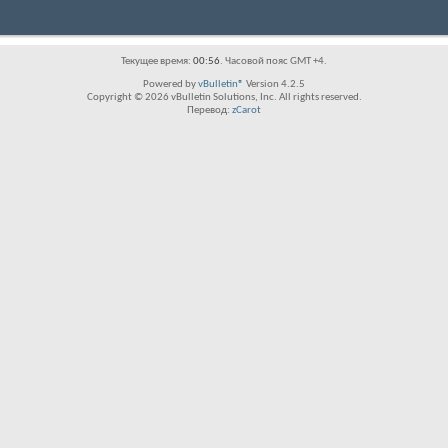
Текущее время:
00:56
. Часовой пояс GMT +4.
Powered by
vBulletin®
Version 4.2.5
Copyright © 2026 vBulletin Solutions, Inc. All rights reserved.
Перевод:
zCarot