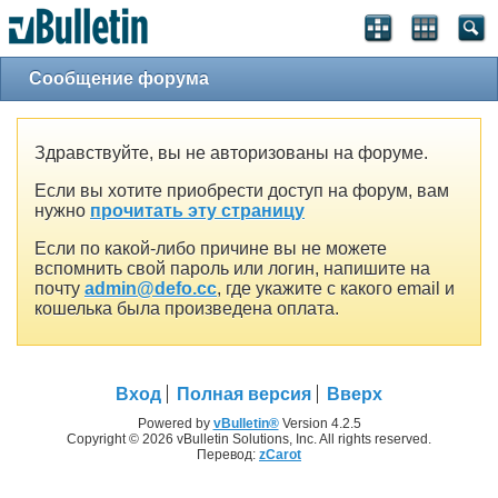
Сообщение форума
Здравствуйте, вы не авторизованы на форуме.
Если вы хотите приобрести доступ на форум, вам
нужно
прочитать эту страницу
Если по какой-либо причине вы не можете
вспомнить свой пароль или логин, напишите на
почту
admin@defo.cc
, где укажите с какого email и
кошелька была произведена оплата.
Вход
Полная версия
Вверх
Powered by
vBulletin®
Version 4.2.5
Copyright © 2026 vBulletin Solutions, Inc. All rights reserved.
Перевод:
zCarot