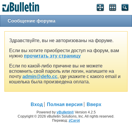
Сообщение форума
Здравствуйте, вы не авторизованы на форуме.
Если вы хотите приобрести доступ на форум, вам
нужно
прочитать эту страницу
Если по какой-либо причине вы не можете
вспомнить свой пароль или логин, напишите на
почту
admin@defo.cc
, где укажите с какого email и
кошелька была произведена оплата.
Вход
Полная версия
Вверх
Powered by
vBulletin®
Version 4.2.5
Copyright © 2026 vBulletin Solutions, Inc. All rights reserved.
Перевод:
zCarot