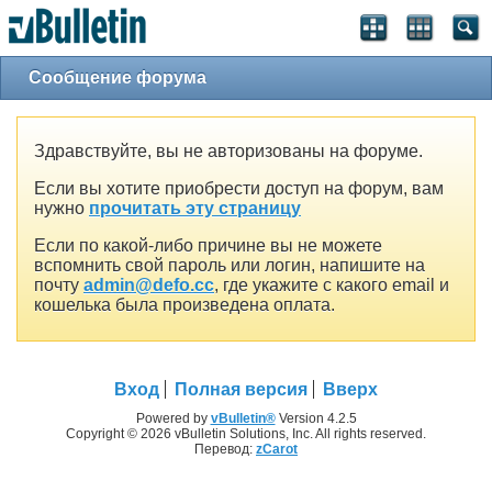
Сообщение форума
Здравствуйте, вы не авторизованы на форуме.
Если вы хотите приобрести доступ на форум, вам
нужно
прочитать эту страницу
Если по какой-либо причине вы не можете
вспомнить свой пароль или логин, напишите на
почту
admin@defo.cc
, где укажите с какого email и
кошелька была произведена оплата.
Вход
Полная версия
Вверх
Powered by
vBulletin®
Version 4.2.5
Copyright © 2026 vBulletin Solutions, Inc. All rights reserved.
Перевод:
zCarot