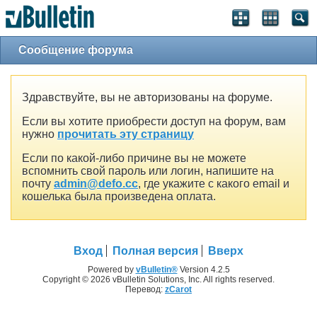
Сообщение форума
Здравствуйте, вы не авторизованы на форуме.
Если вы хотите приобрести доступ на форум, вам
нужно
прочитать эту страницу
Если по какой-либо причине вы не можете
вспомнить свой пароль или логин, напишите на
почту
admin@defo.cc
, где укажите с какого email и
кошелька была произведена оплата.
Вход
Полная версия
Вверх
Powered by
vBulletin®
Version 4.2.5
Copyright © 2026 vBulletin Solutions, Inc. All rights reserved.
Перевод:
zCarot