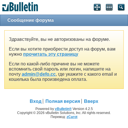
Сообщение форума
Здравствуйте, вы не авторизованы на форуме.
Если вы хотите приобрести доступ на форум, вам
нужно
прочитать эту страницу
Если по какой-либо причине вы не можете
вспомнить свой пароль или логин, напишите на
почту
admin@defo.cc
, где укажите с какого email и
кошелька была произведена оплата.
Вход
Полная версия
Вверх
Powered by
vBulletin®
Version 4.2.5
Copyright © 2026 vBulletin Solutions, Inc. All rights reserved.
Перевод:
zCarot