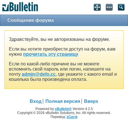
Сообщение форума
Здравствуйте, вы не авторизованы на форуме.
Если вы хотите приобрести доступ на форум, вам
нужно
прочитать эту страницу
Если по какой-либо причине вы не можете
вспомнить свой пароль или логин, напишите на
почту
admin@defo.cc
, где укажите с какого email и
кошелька была произведена оплата.
Вход
Полная версия
Вверх
Powered by
vBulletin®
Version 4.2.5
Copyright © 2026 vBulletin Solutions, Inc. All rights reserved.
Перевод:
zCarot