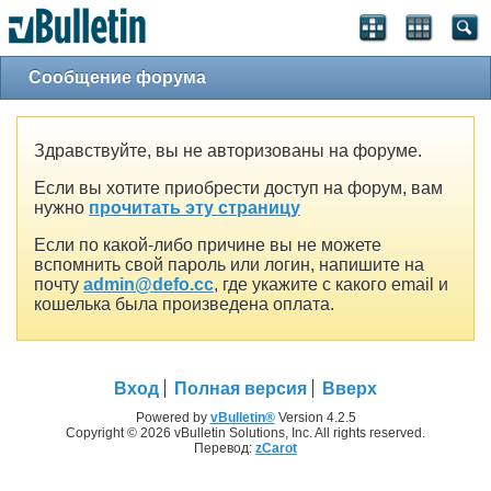
Сообщение форума
Здравствуйте, вы не авторизованы на форуме.
Если вы хотите приобрести доступ на форум, вам
нужно
прочитать эту страницу
Если по какой-либо причине вы не можете
вспомнить свой пароль или логин, напишите на
почту
admin@defo.cc
, где укажите с какого email и
кошелька была произведена оплата.
Вход
Полная версия
Вверх
Powered by
vBulletin®
Version 4.2.5
Copyright © 2026 vBulletin Solutions, Inc. All rights reserved.
Перевод:
zCarot