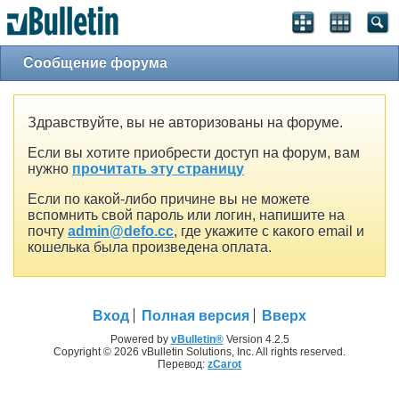
Сообщение форума
Здравствуйте, вы не авторизованы на форуме.
Если вы хотите приобрести доступ на форум, вам
нужно
прочитать эту страницу
Если по какой-либо причине вы не можете
вспомнить свой пароль или логин, напишите на
почту
admin@defo.cc
, где укажите с какого email и
кошелька была произведена оплата.
Вход
Полная версия
Вверх
Powered by
vBulletin®
Version 4.2.5
Copyright © 2026 vBulletin Solutions, Inc. All rights reserved.
Перевод:
zCarot