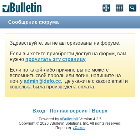
Сообщение форума
Здравствуйте, вы не авторизованы на форуме.
Если вы хотите приобрести доступ на форум, вам
нужно
прочитать эту страницу
Если по какой-либо причине вы не можете
вспомнить свой пароль или логин, напишите на
почту
admin@defo.cc
, где укажите с какого email и
кошелька была произведена оплата.
Вход
Полная версия
Вверх
Powered by
vBulletin®
Version 4.2.5
Copyright © 2026 vBulletin Solutions, Inc. All rights reserved.
Перевод:
zCarot