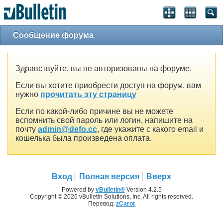
Сообщение форума
Здравствуйте, вы не авторизованы на форуме.
Если вы хотите приобрести доступ на форум, вам
нужно
прочитать эту страницу
Если по какой-либо причине вы не можете
вспомнить свой пароль или логин, напишите на
почту
admin@defo.cc
, где укажите с какого email и
кошелька была произведена оплата.
Вход
Полная версия
Вверх
Powered by
vBulletin®
Version 4.2.5
Copyright © 2026 vBulletin Solutions, Inc. All rights reserved.
Перевод:
zCarot