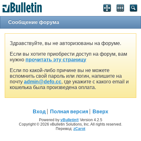
Сообщение форума
Здравствуйте, вы не авторизованы на форуме.
Если вы хотите приобрести доступ на форум, вам
нужно
прочитать эту страницу
Если по какой-либо причине вы не можете
вспомнить свой пароль или логин, напишите на
почту
admin@defo.cc
, где укажите с какого email и
кошелька была произведена оплата.
Вход
Полная версия
Вверх
Powered by
vBulletin®
Version 4.2.5
Copyright © 2026 vBulletin Solutions, Inc. All rights reserved.
Перевод:
zCarot