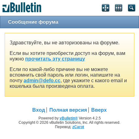
Сообщение форума
Здравствуйте, вы не авторизованы на форуме.
Если вы хотите приобрести доступ на форум, вам
нужно
прочитать эту страницу
Если по какой-либо причине вы не можете
вспомнить свой пароль или логин, напишите на
почту
admin@defo.cc
, где укажите с какого email и
кошелька была произведена оплата.
Вход
Полная версия
Вверх
Powered by
vBulletin®
Version 4.2.5
Copyright © 2026 vBulletin Solutions, Inc. All rights reserved.
Перевод:
zCarot