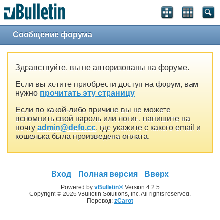
Сообщение форума
Здравствуйте, вы не авторизованы на форуме.
Если вы хотите приобрести доступ на форум, вам
нужно
прочитать эту страницу
Если по какой-либо причине вы не можете
вспомнить свой пароль или логин, напишите на
почту
admin@defo.cc
, где укажите с какого email и
кошелька была произведена оплата.
Вход
Полная версия
Вверх
Powered by
vBulletin®
Version 4.2.5
Copyright © 2026 vBulletin Solutions, Inc. All rights reserved.
Перевод:
zCarot