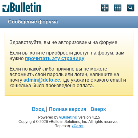
Сообщение форума
Здравствуйте, вы не авторизованы на форуме.
Если вы хотите приобрести доступ на форум, вам
нужно
прочитать эту страницу
Если по какой-либо причине вы не можете
вспомнить свой пароль или логин, напишите на
почту
admin@defo.cc
, где укажите с какого email и
кошелька была произведена оплата.
Вход
Полная версия
Вверх
Powered by
vBulletin®
Version 4.2.5
Copyright © 2026 vBulletin Solutions, Inc. All rights reserved.
Перевод:
zCarot