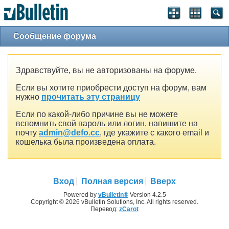
Сообщение форума
Здравствуйте, вы не авторизованы на форуме.
Если вы хотите приобрести доступ на форум, вам
нужно
прочитать эту страницу
Если по какой-либо причине вы не можете
вспомнить свой пароль или логин, напишите на
почту
admin@defo.cc
, где укажите с какого email и
кошелька была произведена оплата.
Вход
Полная версия
Вверх
Powered by
vBulletin®
Version 4.2.5
Copyright © 2026 vBulletin Solutions, Inc. All rights reserved.
Перевод:
zCarot