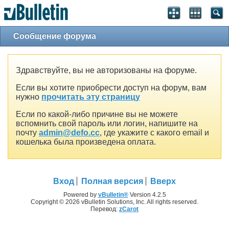
Сообщение форума
Здравствуйте, вы не авторизованы на форуме.
Если вы хотите приобрести доступ на форум, вам
нужно
прочитать эту страницу
Если по какой-либо причине вы не можете
вспомнить свой пароль или логин, напишите на
почту
admin@defo.cc
, где укажите с какого email и
кошелька была произведена оплата.
Вход
Полная версия
Вверх
Powered by
vBulletin®
Version 4.2.5
Copyright © 2026 vBulletin Solutions, Inc. All rights reserved.
Перевод:
zCarot