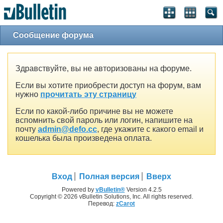
Сообщение форума
Здравствуйте, вы не авторизованы на форуме.
Если вы хотите приобрести доступ на форум, вам
нужно
прочитать эту страницу
Если по какой-либо причине вы не можете
вспомнить свой пароль или логин, напишите на
почту
admin@defo.cc
, где укажите с какого email и
кошелька была произведена оплата.
Вход
Полная версия
Вверх
Powered by
vBulletin®
Version 4.2.5
Copyright © 2026 vBulletin Solutions, Inc. All rights reserved.
Перевод:
zCarot