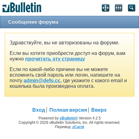
Сообщение форума
Здравствуйте, вы не авторизованы на форуме.
Если вы хотите приобрести доступ на форум, вам
нужно
прочитать эту страницу
Если по какой-либо причине вы не можете
вспомнить свой пароль или логин, напишите на
почту
admin@defo.cc
, где укажите с какого email и
кошелька была произведена оплата.
Вход
Полная версия
Вверх
Powered by
vBulletin®
Version 4.2.5
Copyright © 2026 vBulletin Solutions, Inc. All rights reserved.
Перевод:
zCarot