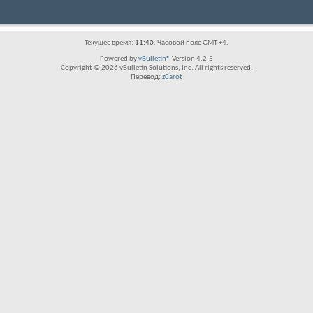
Текущее время:
11:40
. Часовой пояс GMT +4.
Powered by
vBulletin®
Version 4.2.5
Copyright © 2026 vBulletin Solutions, Inc. All rights reserved.
Перевод:
zCarot