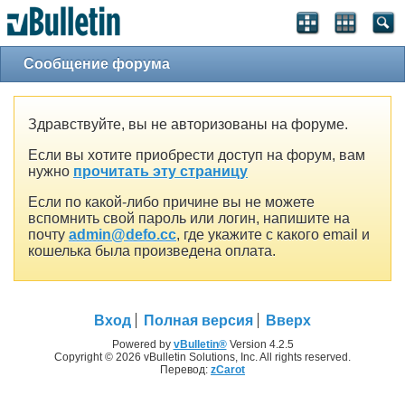
Сообщение форума
Здравствуйте, вы не авторизованы на форуме.
Если вы хотите приобрести доступ на форум, вам
нужно
прочитать эту страницу
Если по какой-либо причине вы не можете
вспомнить свой пароль или логин, напишите на
почту
admin@defo.cc
, где укажите с какого email и
кошелька была произведена оплата.
Вход
Полная версия
Вверх
Powered by
vBulletin®
Version 4.2.5
Copyright © 2026 vBulletin Solutions, Inc. All rights reserved.
Перевод:
zCarot