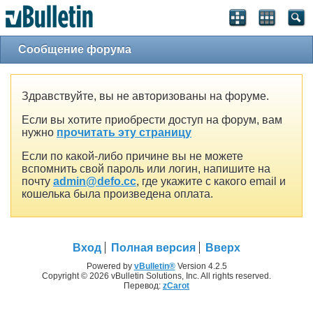
Сообщение форума
Здравствуйте, вы не авторизованы на форуме.
Если вы хотите приобрести доступ на форум, вам
нужно
прочитать эту страницу
Если по какой-либо причине вы не можете
вспомнить свой пароль или логин, напишите на
почту
admin@defo.cc
, где укажите с какого email и
кошелька была произведена оплата.
Вход
Полная версия
Вверх
Powered by
vBulletin®
Version 4.2.5
Copyright © 2026 vBulletin Solutions, Inc. All rights reserved.
Перевод:
zCarot