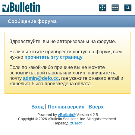
Сообщение форума
Здравствуйте, вы не авторизованы на форуме.
Если вы хотите приобрести доступ на форум, вам
нужно
прочитать эту страницу
Если по какой-либо причине вы не можете
вспомнить свой пароль или логин, напишите на
почту
admin@defo.cc
, где укажите с какого email и
кошелька была произведена оплата.
Вход
Полная версия
Вверх
Powered by
vBulletin®
Version 4.2.5
Copyright © 2026 vBulletin Solutions, Inc. All rights reserved.
Перевод:
zCarot