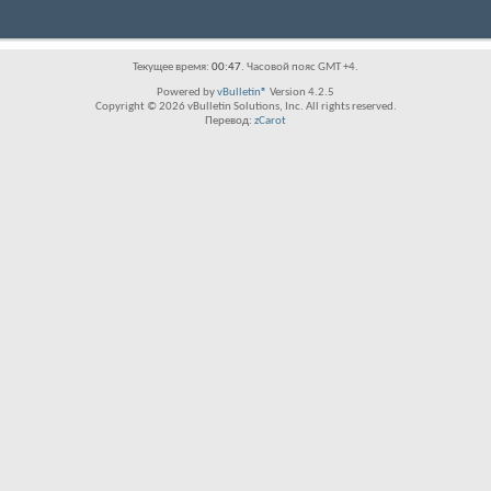
Текущее время:
00:47
. Часовой пояс GMT +4.
Powered by
vBulletin®
Version 4.2.5
Copyright © 2026 vBulletin Solutions, Inc. All rights reserved.
Перевод:
zCarot