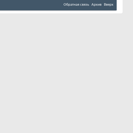
Обратная связь
Архив
Вверх