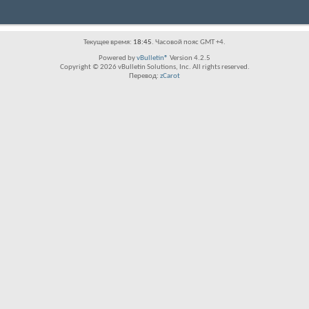
Текущее время:
18:45
. Часовой пояс GMT +4.
Powered by
vBulletin®
Version 4.2.5
Copyright © 2026 vBulletin Solutions, Inc. All rights reserved.
Перевод:
zCarot