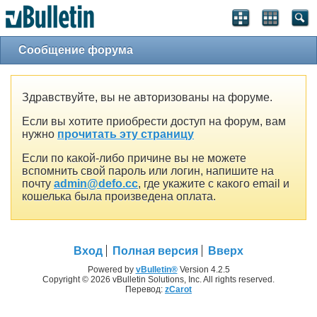
Сообщение форума
Здравствуйте, вы не авторизованы на форуме.
Если вы хотите приобрести доступ на форум, вам
нужно
прочитать эту страницу
Если по какой-либо причине вы не можете
вспомнить свой пароль или логин, напишите на
почту
admin@defo.cc
, где укажите с какого email и
кошелька была произведена оплата.
Вход
Полная версия
Вверх
Powered by
vBulletin®
Version 4.2.5
Copyright © 2026 vBulletin Solutions, Inc. All rights reserved.
Перевод:
zCarot