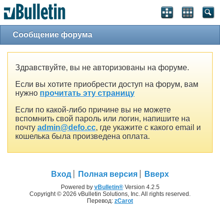
Сообщение форума
Здравствуйте, вы не авторизованы на форуме.
Если вы хотите приобрести доступ на форум, вам
нужно
прочитать эту страницу
Если по какой-либо причине вы не можете
вспомнить свой пароль или логин, напишите на
почту
admin@defo.cc
, где укажите с какого email и
кошелька была произведена оплата.
Вход
Полная версия
Вверх
Powered by
vBulletin®
Version 4.2.5
Copyright © 2026 vBulletin Solutions, Inc. All rights reserved.
Перевод:
zCarot