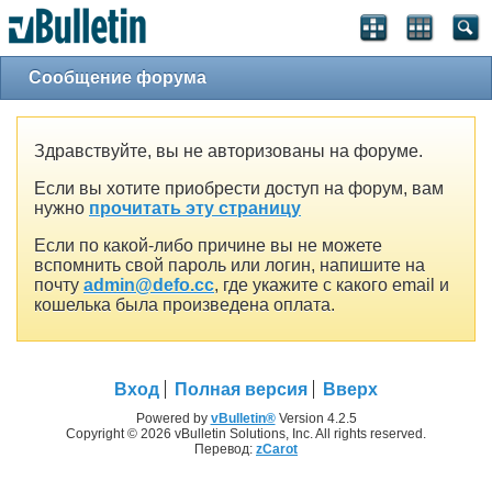
Сообщение форума
Здравствуйте, вы не авторизованы на форуме.
Если вы хотите приобрести доступ на форум, вам
нужно
прочитать эту страницу
Если по какой-либо причине вы не можете
вспомнить свой пароль или логин, напишите на
почту
admin@defo.cc
, где укажите с какого email и
кошелька была произведена оплата.
Вход
Полная версия
Вверх
Powered by
vBulletin®
Version 4.2.5
Copyright © 2026 vBulletin Solutions, Inc. All rights reserved.
Перевод:
zCarot