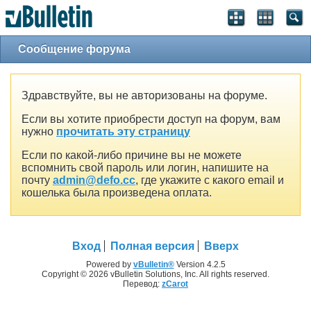
Сообщение форума
Здравствуйте, вы не авторизованы на форуме.
Если вы хотите приобрести доступ на форум, вам
нужно
прочитать эту страницу
Если по какой-либо причине вы не можете
вспомнить свой пароль или логин, напишите на
почту
admin@defo.cc
, где укажите с какого email и
кошелька была произведена оплата.
Вход
Полная версия
Вверх
Powered by
vBulletin®
Version 4.2.5
Copyright © 2026 vBulletin Solutions, Inc. All rights reserved.
Перевод:
zCarot