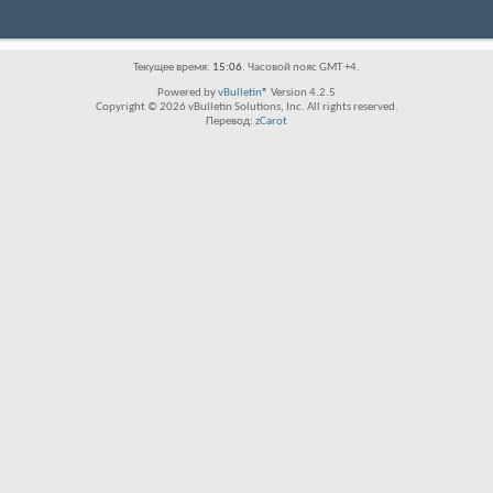
Текущее время:
15:06
. Часовой пояс GMT +4.
Powered by
vBulletin®
Version 4.2.5
Copyright © 2026 vBulletin Solutions, Inc. All rights reserved.
Перевод:
zCarot