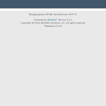
Текущее время:
19:58
. Часовой пояс GMT +4.
Powered by
vBulletin®
Version 4.2.5
Copyright © 2026 vBulletin Solutions, Inc. All rights reserved.
Перевод:
zCarot