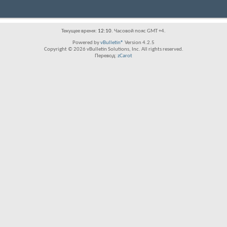
Текущее время:
12:10
. Часовой пояс GMT +4.
Powered by
vBulletin®
Version 4.2.5
Copyright © 2026 vBulletin Solutions, Inc. All rights reserved.
Перевод:
zCarot