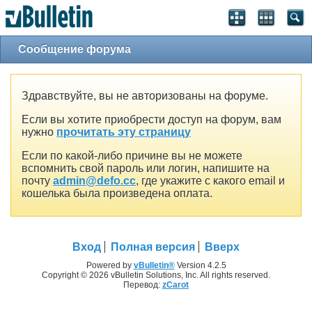
Сообщение форума
Здравствуйте, вы не авторизованы на форуме.
Если вы хотите приобрести доступ на форум, вам
нужно
прочитать эту страницу
Если по какой-либо причине вы не можете
вспомнить свой пароль или логин, напишите на
почту
admin@defo.cc
, где укажите с какого email и
кошелька была произведена оплата.
Вход
Полная версия
Вверх
Powered by
vBulletin®
Version 4.2.5
Copyright © 2026 vBulletin Solutions, Inc. All rights reserved.
Перевод:
zCarot