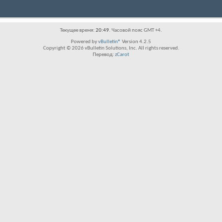
Текущее время:
20:49
. Часовой пояс GMT +4.
Powered by
vBulletin®
Version 4.2.5
Copyright © 2026 vBulletin Solutions, Inc. All rights reserved.
Перевод:
zCarot