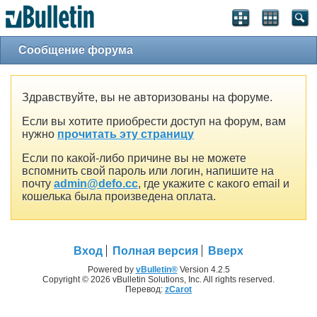
Сообщение форума
Здравствуйте, вы не авторизованы на форуме.
Если вы хотите приобрести доступ на форум, вам
нужно
прочитать эту страницу
Если по какой-либо причине вы не можете
вспомнить свой пароль или логин, напишите на
почту
admin@defo.cc
, где укажите с какого email и
кошелька была произведена оплата.
Вход
Полная версия
Вверх
Powered by
vBulletin®
Version 4.2.5
Copyright © 2026 vBulletin Solutions, Inc. All rights reserved.
Перевод:
zCarot