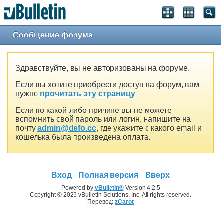
Сообщение форума
Здравствуйте, вы не авторизованы на форуме.
Если вы хотите приобрести доступ на форум, вам
нужно
прочитать эту страницу
Если по какой-либо причине вы не можете
вспомнить свой пароль или логин, напишите на
почту
admin@defo.cc
, где укажите с какого email и
кошелька была произведена оплата.
Вход
Полная версия
Вверх
Powered by
vBulletin®
Version 4.2.5
Copyright © 2026 vBulletin Solutions, Inc. All rights reserved.
Перевод:
zCarot