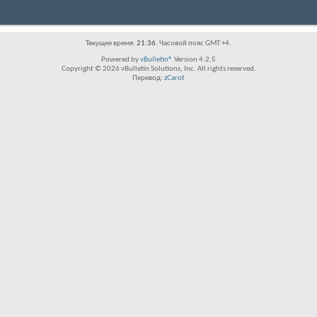
Текущее время:
21:36
. Часовой пояс GMT +4.
Powered by
vBulletin®
Version 4.2.5
Copyright © 2026 vBulletin Solutions, Inc. All rights reserved.
Перевод:
zCarot