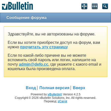
Сообщение форума
Здравствуйте, вы не авторизованы на форуме.
Если вы хотите приобрести доступ на форум, вам
нужно
прочитать эту страницу
Если по какой-либо причине вы не можете
вспомнить свой пароль или логин, напишите на
почту
admin@defo.cc
, где укажите с какого email и
кошелька была произведена оплата.
Вход
Полная версия
Вверх
Powered by
vBulletin®
Version 4.2.5
Copyright © 2026 vBulletin Solutions, Inc. All rights reserved.
Перевод:
zCarot