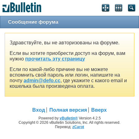
Сообщение форума
Здравствуйте, вы не авторизованы на форуме.
Если вы хотите приобрести доступ на форум, вам
нужно
прочитать эту страницу
Если по какой-либо причине вы не можете
вспомнить свой пароль или логин, напишите на
почту
admin@defo.cc
, где укажите с какого email и
кошелька была произведена оплата.
Вход
Полная версия
Вверх
Powered by
vBulletin®
Version 4.2.5
Copyright © 2026 vBulletin Solutions, Inc. All rights reserved.
Перевод:
zCarot