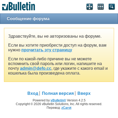
Сообщение форума
Здравствуйте, вы не авторизованы на форуме.
Если вы хотите приобрести доступ на форум, вам
нужно
прочитать эту страницу
Если по какой-либо причине вы не можете
вспомнить свой пароль или логин, напишите на
почту
admin@defo.cc
, где укажите с какого email и
кошелька была произведена оплата.
Вход
Полная версия
Вверх
Powered by
vBulletin®
Version 4.2.5
Copyright © 2026 vBulletin Solutions, Inc. All rights reserved.
Перевод:
zCarot