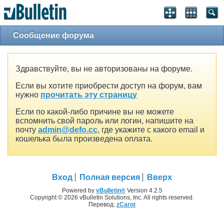
Сообщение форума
Здравствуйте, вы не авторизованы на форуме.
Если вы хотите приобрести доступ на форум, вам
нужно
прочитать эту страницу
Если по какой-либо причине вы не можете
вспомнить свой пароль или логин, напишите на
почту
admin@defo.cc
, где укажите с какого email и
кошелька была произведена оплата.
Вход
Полная версия
Вверх
Powered by
vBulletin®
Version 4.2.5
Copyright © 2026 vBulletin Solutions, Inc. All rights reserved.
Перевод:
zCarot