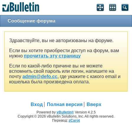
Сообщение форума
Здравствуйте, вы не авторизованы на форуме.
Если вы хотите приобрести доступ на форум, вам
нужно
прочитать эту страницу
Если по какой-либо причине вы не можете
вспомнить свой пароль или логин, напишите на
почту
admin@defo.cc
, где укажите с какого email и
кошелька была произведена оплата.
Вход
Полная версия
Вверх
Powered by
vBulletin®
Version 4.2.5
Copyright © 2026 vBulletin Solutions, Inc. All rights reserved.
Перевод:
zCarot