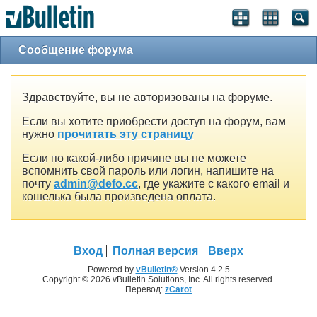
Сообщение форума
Здравствуйте, вы не авторизованы на форуме.
Если вы хотите приобрести доступ на форум, вам
нужно
прочитать эту страницу
Если по какой-либо причине вы не можете
вспомнить свой пароль или логин, напишите на
почту
admin@defo.cc
, где укажите с какого email и
кошелька была произведена оплата.
Вход
Полная версия
Вверх
Powered by
vBulletin®
Version 4.2.5
Copyright © 2026 vBulletin Solutions, Inc. All rights reserved.
Перевод:
zCarot