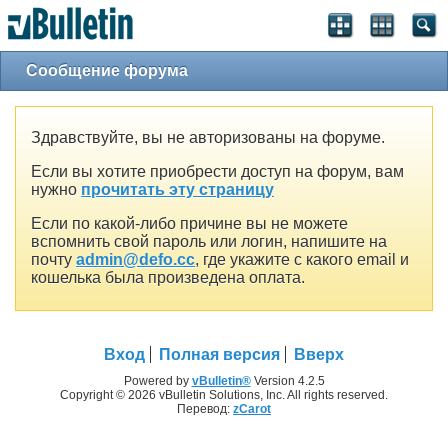
Сообщение форума
Здравствуйте, вы не авторизованы на форуме.
Если вы хотите приобрести доступ на форум, вам
нужно
прочитать эту страницу
Если по какой-либо причине вы не можете
вспомнить свой пароль или логин, напишите на
почту
admin@defo.cc
, где укажите с какого email и
кошелька была произведена оплата.
Вход
Полная версия
Вверх
Powered by
vBulletin®
Version 4.2.5
Copyright © 2026 vBulletin Solutions, Inc. All rights reserved.
Перевод:
zCarot