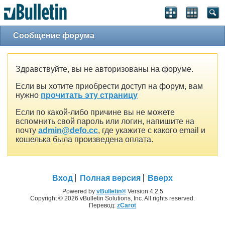
Сообщение форума
Здравствуйте, вы не авторизованы на форуме.
Если вы хотите приобрести доступ на форум, вам
нужно
прочитать эту страницу
Если по какой-либо причине вы не можете
вспомнить свой пароль или логин, напишите на
почту
admin@defo.cc
, где укажите с какого email и
кошелька была произведена оплата.
Вход
Полная версия
Вверх
Powered by
vBulletin®
Version 4.2.5
Copyright © 2026 vBulletin Solutions, Inc. All rights reserved.
Перевод:
zCarot